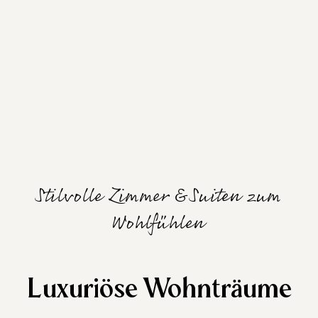
Stilvolle Zimmer & Suiten zum
Wohlfühlen
Luxuriöse Wohnträume