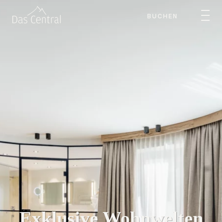
BUCHEN
Exklusive Wohnwelten